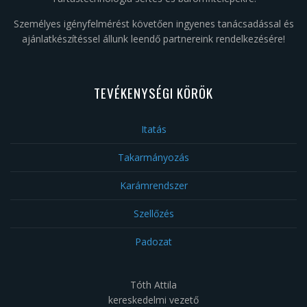
Személyes igényfelmérést követően ingyenes tanácsadással és
ajánlatkészítéssel állunk leendő partnereink rendelkezésére!
TEVÉKENYSÉGI KÖRÖK
Itatás
Takarmányozás
Karámrendszer
Szellőzés
Padozat
Tóth Attila
kereskedelmi vezető