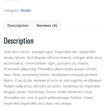
Category:
Books
Description
Reviews (0)
Description
Duis arcu tortor, suscipit eget, imperdiet nec, imperdiet
iaculis, ipsum. Sed aliquam ultrices mauris. Integer ante arcu,
accumsan a, consectetuer eget, posuere ut, mauris.
Praesent adipiscing. Phasellus ullamcorper ipsum rutrum
nunc. Nunc nonummy metus. Vestibulum volutpat pretium
libero. Cras id dui. Aenean ut eros et nisl sagittis vestibulum.
Nullam nulla eros, ultricies sit amet, nonummy id, imperdiet
feugiat, pede. Sed lectus. Donec mollis hendrerit risus.
Phasellus nec sem in justo pellentesque facilisis. Etiam
imperdiet imperdiet orci. Nunc nec neque.