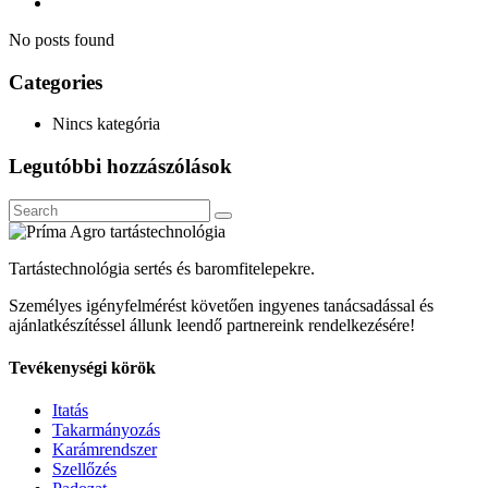
No posts found
Categories
Nincs kategória
Legutóbbi hozzászólások
Tartástechnológia sertés és baromfitelepekre.
Személyes igényfelmérést követően ingyenes tanácsadással és
ajánlatkészítéssel állunk leendő partnereink rendelkezésére!
Tevékenységi körök
Itatás
Takarmányozás
Karámrendszer
Szellőzés