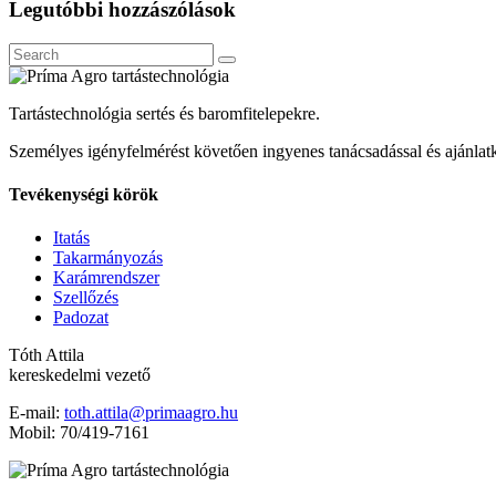
Legutóbbi hozzászólások
Tartástechnológia sertés és baromfitelepekre.
Személyes igényfelmérést követően ingyenes tanácsadással és ajánlatk
Tevékenységi körök
Itatás
Takarmányozás
Karámrendszer
Szellőzés
Padozat
Tóth Attila
kereskedelmi vezető
E-mail:
toth.attila@primaagro.hu
Mobil: 70/419-7161