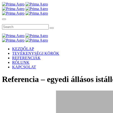
KEZDŐLAP
TEVÉKENYSÉGI KÖRÖK
REFERENCIÁK
RÓLUNK
KAPCSOLAT
Referencia – egyedi állásos istál